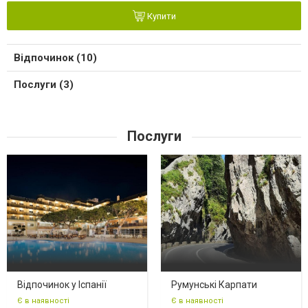
Купити
Відпочинок (10)
Послуги (3)
Послуги
Відпочинок у Іспанії
Румунські Карпати
Є в наявності
Є в наявності