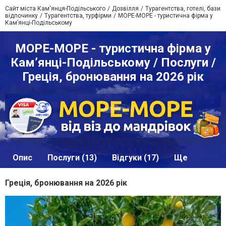
Сайт міста Кам'янця-Подільського
Дозвілля
Турагентства, готелі, бази
відпочинку
Турагентства, турфірми
МОРЕ-МОРЕ - туристична фірма у
Кам’янці-Подільському
МОРЕ-МОРЕ - туристична фірма у
Кам’янці-Подільському / Послуги /
Греція, бронювання на 2026 рік
Опис
Послуги (13)
Відгуки (17)
Ще
Греція, бронювання на 2026 рік