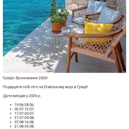
Греція: бронювання 2026!
Подаруйте собі літо на Егейському морі в Греції!
Дати виїздів у 2026 р.:
19.06-28.06;
03.07-12.07;
17.07-26.07;
31.07-09.08;
07.08-16.08;
21.08-30.08;