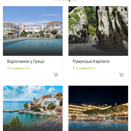
Відпочинок у Греції
Румунські Карпати
Є в наявності
Є в наявності