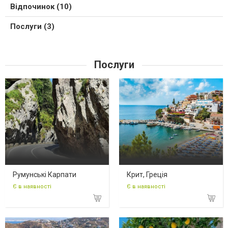
Відпочинок (10)
Послуги (3)
Послуги
Румунські Карпати
Крит, Греція
Є в наявності
Є в наявності