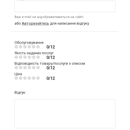
Ваш e-mail не відображатиметься на сайті
або
Авторизуйтесь
для написання відгуку
Обслуговування
0/12
Якість наданих послуг
0/12
Відповідність товару/послуги з описом
0/12
Ціна
0/12
Відгук: