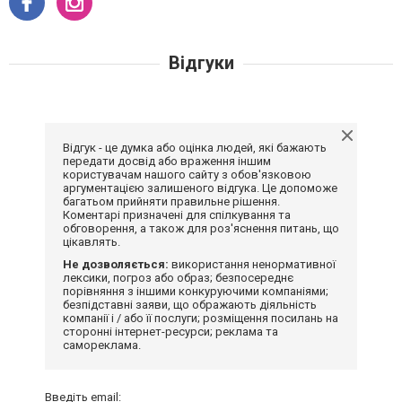
Відгуки
Відгук - це думка або оцінка людей, які бажають
передати досвід або враження іншим
користувачам нашого сайту з обов'язковою
аргументацією залишеного відгука. Це допоможе
багатьом прийняти правильне рішення.
Коментарі призначені для спілкування та
обговорення, а також для роз'яснення питань, що
цікавлять.
Не дозволяється:
використання ненормативної
лексики, погроз або образ; безпосереднє
порівняння з іншими конкуруючими компаніями;
безпідставні заяви, що ображають діяльність
компанії і / або її послуги; розміщення посилань на
сторонні інтернет-ресурси; реклама та
самореклама.
Введіть email: